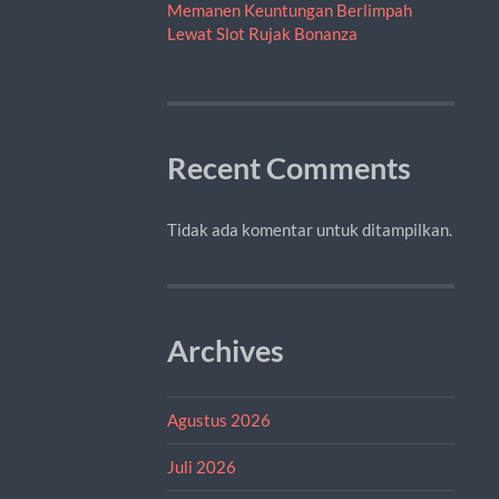
Memanen Keuntungan Berlimpah
Lewat Slot Rujak Bonanza
Recent Comments
Tidak ada komentar untuk ditampilkan.
Archives
Agustus 2026
Juli 2026