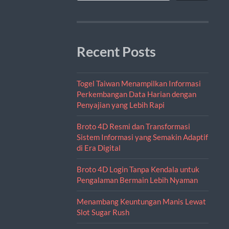
Recent Posts
Togel Taiwan Menampilkan Informasi
Perkembangan Data Harian dengan
Penyajian yang Lebih Rapi
Broto 4D Resmi dan Transformasi
Sistem Informasi yang Semakin Adaptif
di Era Digital
Broto 4D Login Tanpa Kendala untuk
Pengalaman Bermain Lebih Nyaman
Menambang Keuntungan Manis Lewat
Slot Sugar Rush