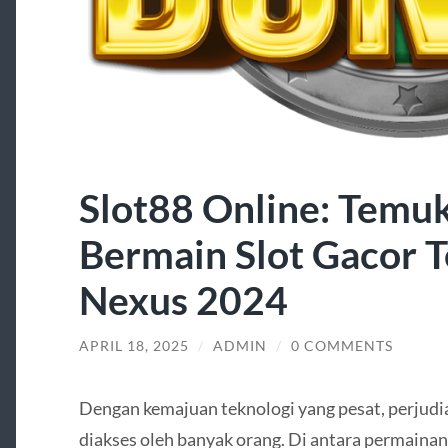
Slot88 Online: Temu
Bermain Slot Gacor Te
Nexus 2024
APRIL 18, 2025
/
ADMIN
/
0 COMMENTS
Dengan kemajuan teknologi yang pesat, perjudi
diakses oleh banyak orang. Di antara permainan 