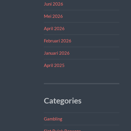
Juni 2026
Mei 2026
April 2026
Februari 2026
Januari 2026
April 2025
Categories
Gambling
Slot Rujak Bonanza