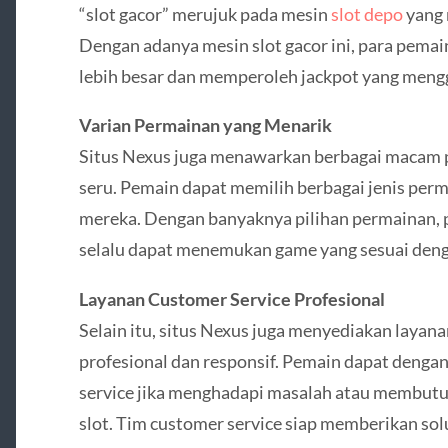
“slot gacor” merujuk pada mesin
slot depo
yang 
Dengan adanya mesin slot gacor ini, para pem
lebih besar dan memperoleh jackpot yang meng
Varian Permainan yang Menarik
Situs Nexus juga menawarkan berbagai macam 
seru. Pemain dapat memilih berbagai jenis perm
mereka. Dengan banyaknya pilihan permainan, 
selalu dapat menemukan game yang sesuai deng
Layanan Customer Service Profesional
Selain itu, situs Nexus juga menyediakan layan
profesional dan responsif. Pemain dapat den
service jika menghadapi masalah atau membut
slot. Tim customer service siap memberikan so