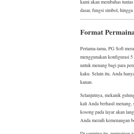
kami akan membahas tuntas s
dasar, fungsi simbol, hingga
Format Permaina
Pertama-tama, PG Soft mera
menggunakan konfigurasi 5 gu
untuk menang bagi para pema
kaku. Selain itu, Anda hany
kanan.
Selanjutnya, mekanik gulung
kali Anda berhasil menang, 
kosong pada layar akan lang
Anda meraih kemenangan ber
Di samping itu, permainan ju