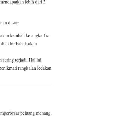
mendapatkan lebih dari 3
nan dasar:
k akan kembali ke angka 1x.
 di akhir babak akan
ering terjadi. Hal ini
menikmati rangkaian ledakan
memperbesar peluang menang.