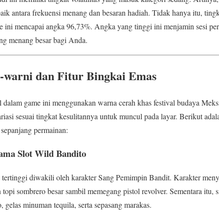
ik antara frekuensi menang dan besaran hadiah. Tidak hanya itu, ting
ini mencapai angka 96,73%. Angka yang tinggi ini menjamin sesi perm
ng menang besar bagi Anda.
-warni dan Fitur Bingkai Emas
ol dalam game ini menggunakan warna cerah khas festival budaya Meksi
iasi sesuai tingkat kesulitannya untuk muncul pada layar. Berikut adal
 sepanjang permainan:
ama Slot Wild Bandito
 tertinggi diwakili oleh karakter Sang Pemimpin Bandit. Karakter men
opi sombrero besar sambil memegang pistol revolver. Sementara itu, si
o, gelas minuman tequila, serta sepasang marakas.