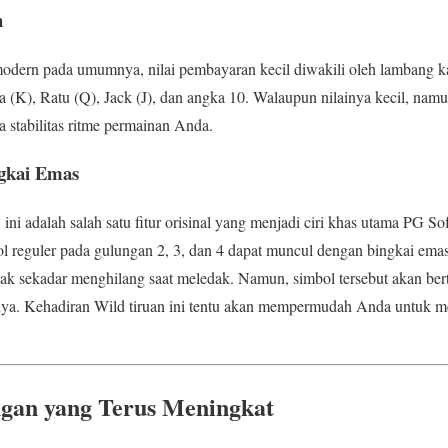
h
modern pada umumnya, nilai pembayaran kecil diwakili oleh lambang k
aja (K), Ratu (Q), Jack (J), dan angka 10. Walaupun nilainya kecil, nam
 stabilitas ritme permainan Anda.
ngkai Emas
 ini adalah salah satu fitur orisinal yang menjadi ciri khas utama PG So
l reguler pada gulungan 2, 3, dan 4 dapat muncul dengan bingkai emas
ak sekadar menghilang saat meledak. Namun, simbol tersebut akan ber
nya. Kehadiran Wild tiruan ini tentu akan mempermudah Anda untuk 
gan yang Terus Meningkat