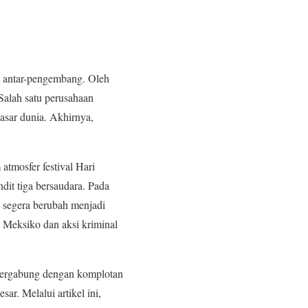
it antar-pengembang. Oleh
Salah satu perusahaan
asar dunia. Akhirnya,
tmosfer festival Hari
it tiga bersaudara. Pada
 segera berubah menjadi
 Meksiko dan aksi kriminal
bergabung dengan komplotan
r. Melalui artikel ini,