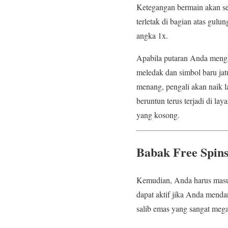
Ketegangan bermain akan sem
terletak di bagian atas gulu
angka 1x.
Apabila putaran Anda mengha
meledak dan simbol baru jatu
menang, pengali akan naik l
beruntun terus terjadi di la
yang kosong.
Babak Free Spin
Kemudian, Anda harus masuk 
dapat aktif jika Anda mendar
salib emas yang sangat meg