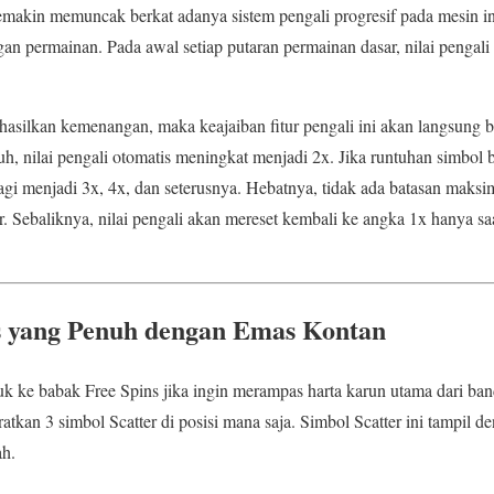
akin memuncak berkat adanya sistem pengali progresif pada mesin ini
ngan permainan. Pada awal setiap putaran permainan dasar, nilai pengali
silkan kemenangan, maka keajaiban fitur pengali ini akan langsung b
h, nilai pengali otomatis meningkat menjadi 2x. Jika runtuhan simbol 
agi menjadi 3x, 4x, dan seterusnya. Hebatnya, tidak ada batasan mak
yar. Sebaliknya, nilai pengali akan mereset kembali ke angka 1x hanya 
s yang Penuh dengan Emas Kontan
ke babak Free Spins jika ingin merampas harta karun utama dari band
atkan 3 simbol Scatter di posisi mana saja. Simbol Scatter ini tampil d
ah.