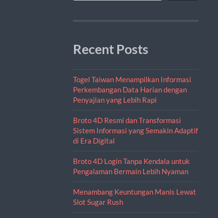
Recent Posts
Togel Taiwan Menampilkan Informasi
Perkembangan Data Harian dengan
Penyajian yang Lebih Rapi
Broto 4D Resmi dan Transformasi
Sistem Informasi yang Semakin Adaptif
di Era Digital
Broto 4D Login Tanpa Kendala untuk
Pengalaman Bermain Lebih Nyaman
Menambang Keuntungan Manis Lewat
Slot Sugar Rush