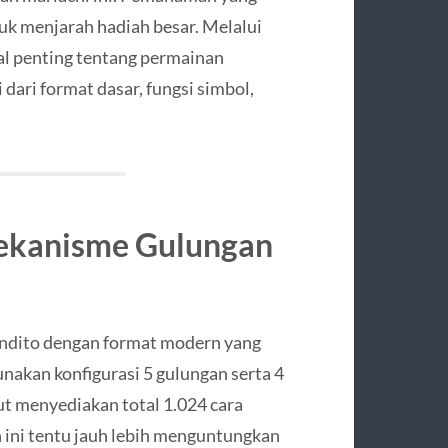
k menjarah hadiah besar. Melalui
hal penting tentang permainan
dari format dasar, fungsi simbol,
ekanisme Gulungan
andito dengan format modern yang
nakan konfigurasi 5 gulungan serta 4
but menyediakan total 1.024 cara
 ini tentu jauh lebih menguntungkan