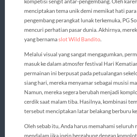
kompetisi sengit antar-pengembang. Oleh kare
menciptakan tema unik demi memikat hati para 
pengembang perangkat lunak terkemuka, PG Sof
mencuri perhatian pasar dunia. Akhirnya, mereka
yang bernama
slot Wild Bandito
.
Melalui visual yang sangat mengagumkan, per
masuk ke dalam atmosfer festival Hari Kematia
permainan ini berpusat pada petualangan sekel
siang hari, mereka menyamar sebagai musisi ma
Namun, mereka segera berubah menjadi kompl
cerdik saat malam tiba. Hasilnya, kombinasi te
tersebut menciptakan latar belakang berburu k
Oleh sebab itu, Anda harus memahami seluruh
mendalam jika ingin bergabung dengan komplot