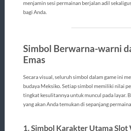
menjamin sesi permainan berjalan adil sekali
bagi Anda.
Simbol Berwarna-warni da
Emas
Secara visual, seluruh simbol dalam game ini m
budaya Meksiko. Setiap simbol memiliki nilai p
tingkat kesulitannya untuk muncul pada layar. B
yang akan Anda temukan di sepanjang permaina
1. Simbol Karakter Utama Slot