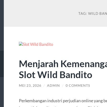
TAG:
WILD BA
Menjarah Kemenanga
Slot Wild Bandito
MEI 23, 2026
/
ADMIN
/
0 COMMENTS
Perkembangan industri perjudian online yang be