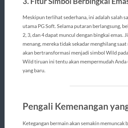
3. Fitur Simbol Berbingkai Ema
Meskipun terlihat sederhana, ini adalah salah sat
utama PG Soft. Selama putaran berlangsung, be
2, 3, dan 4 dapat muncul dengan bingkai emas. J
menang, mereka tidak sekadar menghilang saat
akan bertransformasi menjadi simbol Wild pada
Wild tiruan ini tentu akan mempermudah Anda
yang baru.
Pengali Kemenangan yang
Ketegangan bermain akan semakin memuncak ber