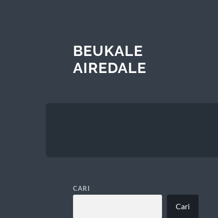
BEUKALE
AIREDALE
CARI
Cari