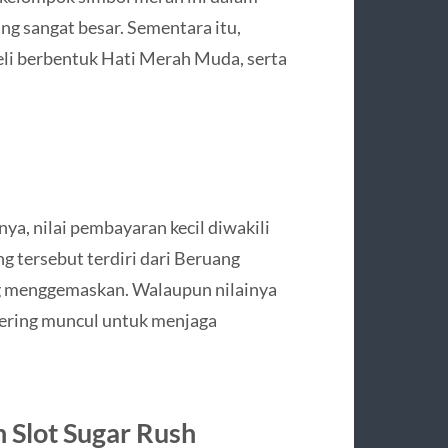
g sangat besar. Sementara itu,
jeli berbentuk Hati Merah Muda, serta
, nilai pembayaran kecil diwakili
ng tersebut terdiri dari Beruang
ng menggemaskan. Walaupun nilainya
 sering muncul untuk menjaga
 Slot Sugar Rush