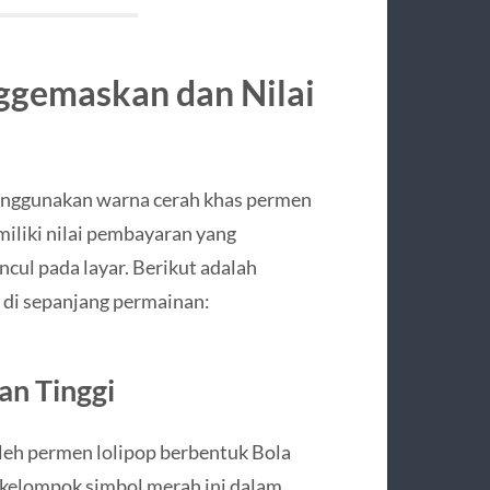
gemaskan dan Nilai
menggunakan warna cerah khas permen
miliki nilai pembayaran yang
ncul pada layar. Berikut adalah
 di sepanjang permainan:
an Tinggi
oleh permen lolipop berbentuk Bola
kelompok simbol merah ini dalam