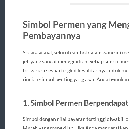
Simbol Permen yang Meng
Pembayannya
Secara visual, seluruh simbol dalam game ini 
jeli yang sangat menggiurkan. Setiap simbol me
bervariasi sesuai tingkat kesulitannya untuk mu
rincian simbol penting yang akan Anda temukan
1. Simbol Permen Berpendapat
Simbol dengan nilai bayaran tertinggi diwakili 
Merah yang mengkilap. Jika Anda mendaratkan 