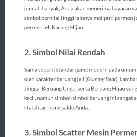
jumlah banyak, Anda akan menerima bayaran yan
simbol bernilai tinggi lainnya meliputi permen 
permen jeli Kacang Hijau.
2. Simbol Nilai Rendah
Sama seperti standar game modern pada umumnya
oleh karakter beruang jeli (
Gummy Bear
). Lamba
Jingga, Beruang Ungu, serta Beruang Hijau ya
kecil, namun simbol-simbol beruang ini sangat
stabilitas ritme saldo Anda.
3. Simbol Scatter Mesin Permen