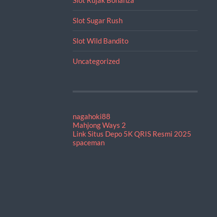
Slot Sugar Rush
Slot Wild Bandito
Uncategorized
nagahoki88
Mahjong Ways 2
Link Situs Depo 5K QRIS Resmi 2025
spaceman